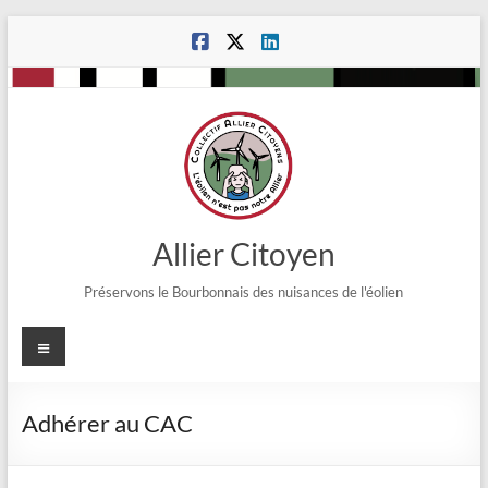
Aller
au
contenu
Allier Citoyen
Préservons le Bourbonnais des nuisances de l'éolien
Menu
Adhérer au CAC