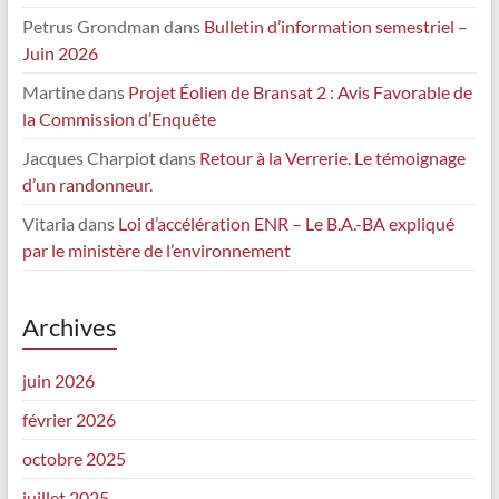
Petrus Grondman
dans
Bulletin d’information semestriel –
Juin 2026
Martine
dans
Projet Éolien de Bransat 2 : Avis Favorable de
la Commission d’Enquête
Jacques Charpiot
dans
Retour à la Verrerie. Le témoignage
d’un randonneur.
Vitaria
dans
Loi d’accélération ENR – Le B.A.-BA expliqué
par le ministère de l’environnement
Archives
juin 2026
février 2026
octobre 2025
juillet 2025