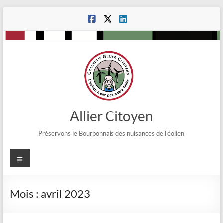
Aller
au
contenu
Allier Citoyen
Préservons le Bourbonnais des nuisances de l'éolien
Menu
Mois :
avril 2023