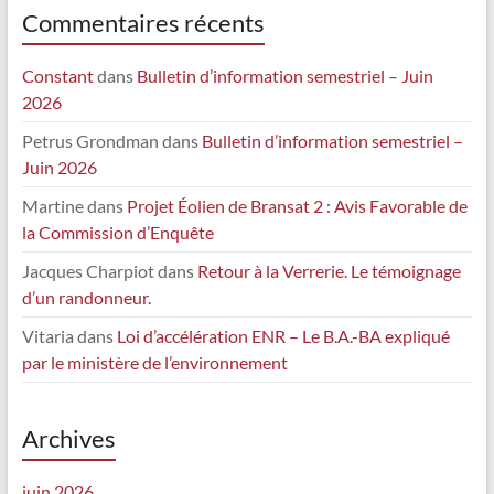
Commentaires récents
Constant
dans
Bulletin d’information semestriel – Juin
2026
Petrus Grondman
dans
Bulletin d’information semestriel –
Juin 2026
Martine
dans
Projet Éolien de Bransat 2 : Avis Favorable de
la Commission d’Enquête
Jacques Charpiot
dans
Retour à la Verrerie. Le témoignage
d’un randonneur.
Vitaria
dans
Loi d’accélération ENR – Le B.A.-BA expliqué
par le ministère de l’environnement
Archives
juin 2026