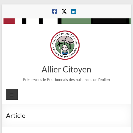
Aller
au
contenu
Allier Citoyen
Préservons le Bourbonnais des nuisances de l'éolien
Menu
Article