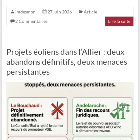
jmdesmon
27 juin 2026
Article
2 Commentaires
Lire la suite
Projets éoliens dans l’Allier : deux
abandons définitifs, deux menaces
persistantes