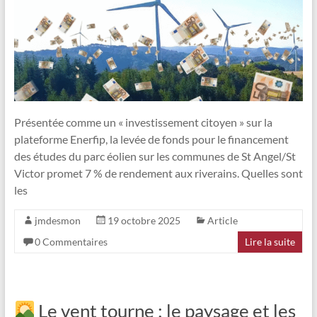
Présentée comme un « investissement citoyen » sur la
plateforme Enerfip, la levée de fonds pour le financement
des études du parc éolien sur les communes de St Angel/St
Victor promet 7 % de rendement aux riverains. Quelles sont
les
jmdesmon
19 octobre 2025
Article
0 Commentaires
Lire la suite
Le vent tourne : le paysage et les