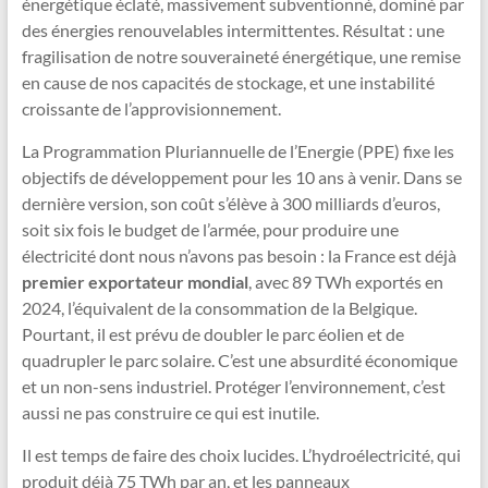
énergétique éclaté, massivement subventionné, dominé par
des énergies renouvelables intermittentes. Résultat : une
fragilisation de notre souveraineté énergétique, une remise
en cause de nos capacités de stockage, et une instabilité
croissante de l’approvisionnement.
La Programmation Pluriannuelle de l’Energie (PPE) fixe les
objectifs de développement pour les 10 ans à venir. Dans se
dernière version, son coût s’élève à 300 milliards d’euros,
soit six fois le budget de l’armée, pour produire une
électricité dont nous n’avons pas besoin : la France est déjà
premier exportateur mondial
, avec 89 TWh exportés en
2024, l’équivalent de la consommation de la Belgique.
Pourtant, il est prévu de doubler le parc éolien et de
quadrupler le parc solaire. C’est une absurdité économique
et un non-sens industriel. Protéger l’environnement, c’est
aussi ne pas construire ce qui est inutile.
Il est temps de faire des choix lucides. L’hydroélectricité, qui
produit déjà 75 TWh par an, et les panneaux