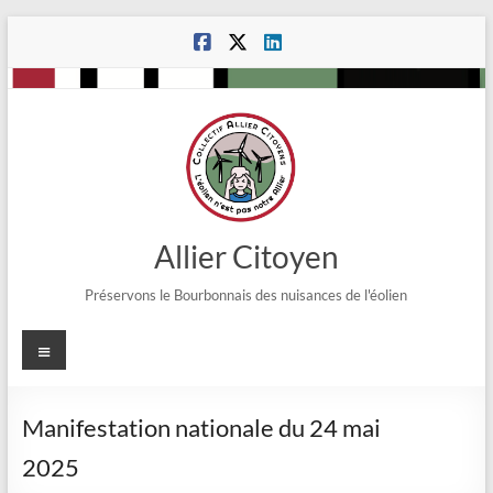
Aller
au
contenu
Allier Citoyen
Préservons le Bourbonnais des nuisances de l'éolien
Menu
Manifestation nationale du 24 mai
2025