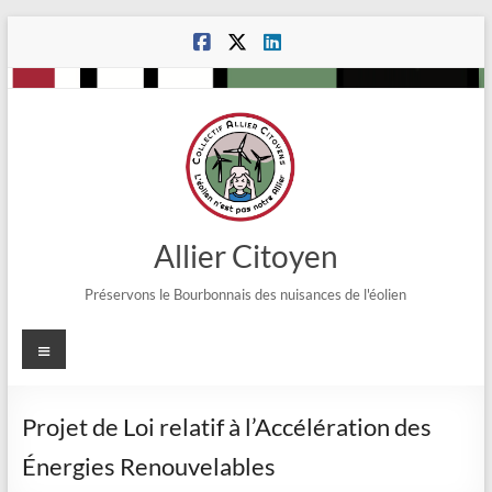
Aller
au
contenu
Allier Citoyen
Préservons le Bourbonnais des nuisances de l'éolien
Menu
Projet de Loi relatif à l’Accélération des
Énergies Renouvelables