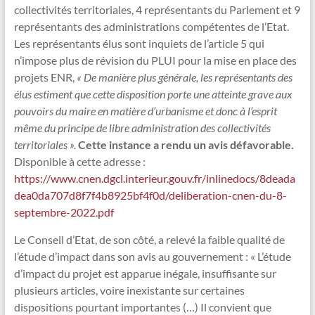
collectivités territoriales, 4 représentants du Parlement et 9
représentants des administrations compétentes de l’Etat.
Les représentants élus sont inquiets de l’article 5 qui
n’impose plus de révision du PLUI pour la mise en place des
projets ENR,
« De manière plus générale, les représentants des
élus estiment que cette disposition porte une atteinte grave aux
pouvoirs du maire en matière d’urbanisme et donc à l’esprit
même du principe de libre administration des collectivités
territoriales ».
Cette instance a rendu un avis défavorable.
Disponible à cette adresse :
https://www.cnen.dgcl.interieur.gouv.fr/inlinedocs/8deada
dea0da707d8f7f4b8925bf4f0d/deliberation-cnen-du-8-
septembre-2022.pdf
Le Conseil d’Etat, de son côté, a relevé la faible qualité de
l’étude d’impact dans son avis au gouvernement : « L’étude
d’impact du projet est apparue inégale, insuffisante sur
plusieurs articles, voire inexistante sur certaines
dispositions pourtant importantes (…) Il convient que