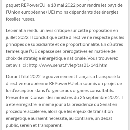
paquet REPowerEU le 18 mai 2022 pour rendre les pays de
l’Union européenne (UE) moins dépendants des énergies
fossiles russes.
Le Sénat a rendu un avis critique sur cette proposition en
juillet 2022. Il conclut que cette directive ne respecte pas les
principes de subsidiarité et de proportionnalité. En d’autres
termes que l’UE dépasse ses prérogatives en matière de
choix de stratégie énergétique nationale. Vous trouverez
cet avis ici : http://www.senat.fr/leg/tas21-141.html
Durant l’été 2022 le gouvernement français a transposé la
directive européenne REPowerEU et a soumis un projet de
loi d’exception dans l’urgence aux organes consultatifs.
Présenté en Conseil des ministres du 26 septembre 2022, il
a été enregistré le même jour à la présidence du Sénat en
procédure accélérée, alors que les enjeux de transition
énergétique auraient nécessité, au contraire, un débat
public, serein et transparent.