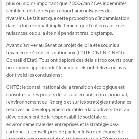
plus ou moins important que 2 300€/an ? Ces indemnités
semblent dérisoires par rapport aux nuisances des
riverains. Le fait est que cette proposition d’indemnisation
dans la loi reconnait implicitement que l’éolien cause des
nuisances, ce qui a été nié pendant très longtemps.
Avant d’arriver au Sénat ce projet de loi a été soumis à
l’examen de 4 conseils nationaux (CNTE, CNPN, CNEN et
Conseil d’Etat). Tous ont déploré des délais trop courts pour
un examen approfondi. Néanmoins ils ont délivré un avis
dont voici les conclusions :
CNTE : le conseil national de la transition écologique est
consulté sur les projets de loi concernant, à titre principal,
l’environnement ou l’énergie et sur les stratégies nationales
relatives au développement durable, à la biodiversité et au
développement de la responsabilité sociétale et
environnementale des entreprises et la stratégie bas-
carbone. Le conseil, présidé par le ministre en charge de
l’écologie, est composé de 6 collèges et réunit 50 membres.