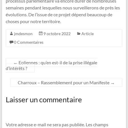
processus parlementaire va encore durer de nombreuses
semaines pendant lesquelles nous surveillerons de près les
évolutions. De l’issue de ce projet dépend beaucoup de
choses pour notre territoire.
jmdesmon
9 octobre 2022
Article
0 Commentaires
←
Eoliennes : qu’en est-il de la prise illégale
d’intérêts ?
Charroux – Rassemblement pour un Manifeste
→
Laisser un commentaire
Votre adresse e-mail ne sera pas publiée.
Les champs