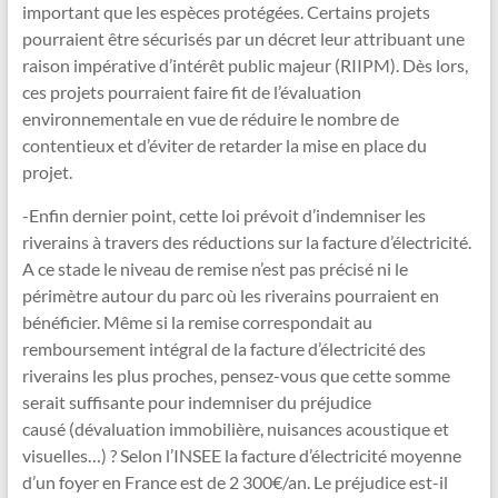
important que les espèces protégées. Certains projets
pourraient être sécurisés par un décret leur attribuant une
raison impérative d’intérêt public majeur (RIIPM). Dès lors,
ces projets pourraient faire fit de l’évaluation
environnementale en vue de réduire le nombre de
contentieux et d’éviter de retarder la mise en place du
projet.
-Enfin dernier point, cette loi prévoit d’indemniser les
riverains à travers des réductions sur la facture d’électricité.
A ce stade le niveau de remise n’est pas précisé ni le
périmètre autour du parc où les riverains pourraient en
bénéficier. Même si la remise correspondait au
remboursement intégral de la facture d’électricité des
riverains les plus proches, pensez-vous que cette somme
serait suffisante pour indemniser du préjudice
causé (dévaluation immobilière, nuisances acoustique et
visuelles…) ? Selon l’INSEE la facture d’électricité moyenne
d’un foyer en France est de 2 300€/an. Le préjudice est-il